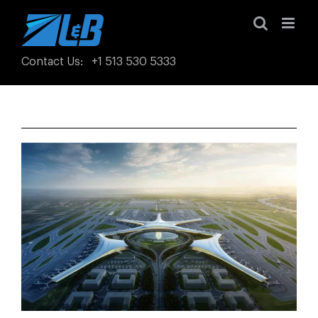
Skip
to
content
Contact Us
:
+1 513 530 5333