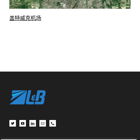
盖特威克机场