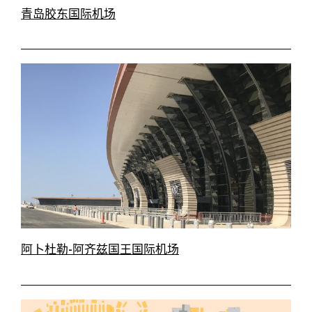
青岛胶东国际机场
阿卜杜勒-阿齐兹国王国际机场