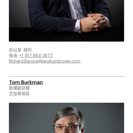
办公室: 纽约
电话:
+1 917 864 3877
Richard.Barone@landrumbrown.com
Tom Burkman
助理副总裁
芝加哥地區