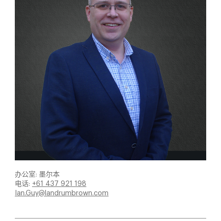
办公室: 墨尔本
电话:
+61 437 921 198
Ian.Guy@landrumbrown.com