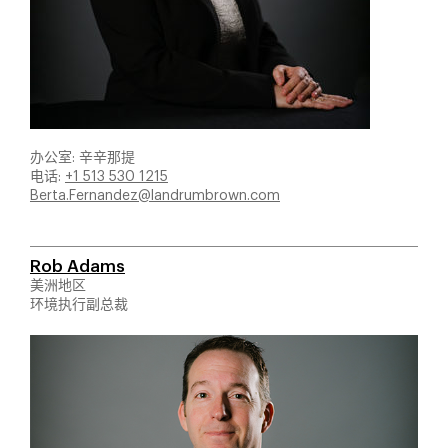
办公室: 辛辛那提
电话:
+1 513 530 1215
Berta.Fernandez@landrumbrown.com
Rob Adams
美洲地区
环境执行副总裁