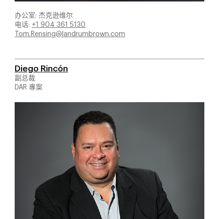
办公室: 杰克逊维尔
电话:
+1 904 361 5130
Tom.Rensing@landrumbrown.com
Diego Rincón
副总裁
DAR 專案