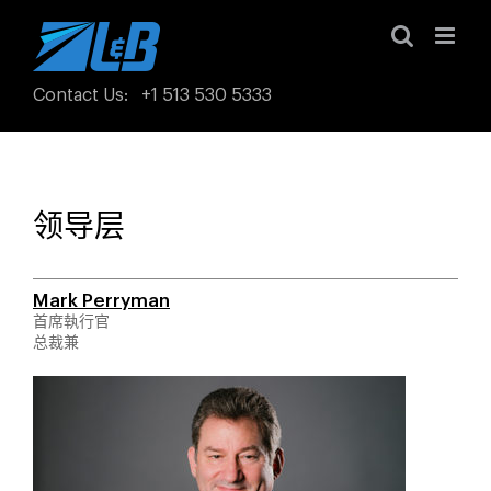
Skip
to
content
Contact Us
:
+1 513 530 5333
领导层
Mark Perryman
首席執行官
总裁兼