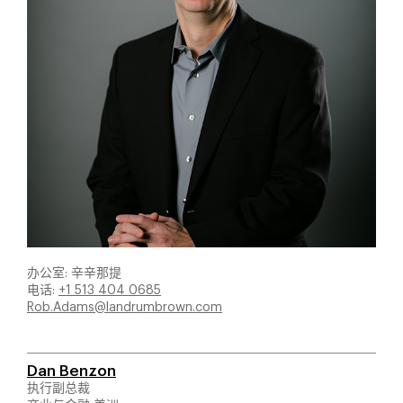
办公室: 辛辛那提
电话:
+1 513 404 0685
Rob.Adams@landrumbrown.com
Dan Benzon
执行副总裁