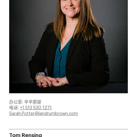
办公室: 辛辛那提
电话:
+1 513 530 1271
Sarah.Potter@landrumbrown.com
Tom Rensing