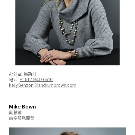
办公室: 奥斯汀
电话:
+1 512 940 6516
Kelly.Benzon@landrumbrown.com
Mike Bown
副总裁
航空服務開發