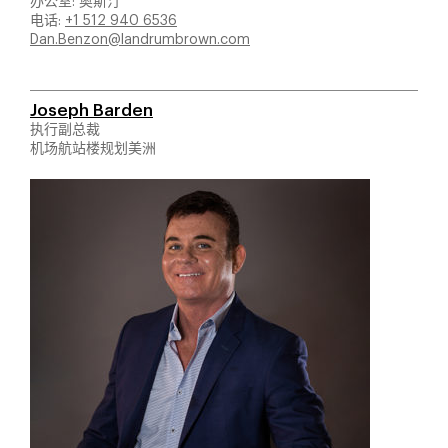
办公室: 奥斯汀
电话:
+1 512 940 6536
Dan.Benzon@landrumbrown.com
Joseph Barden
执行副总裁
机场航站楼规划美洲