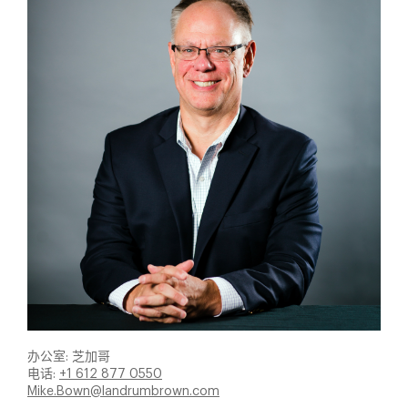
办公室: 芝加哥
电话:
+1 612 877 0550
Mike.Bown@landrumbrown.com