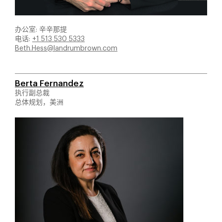
办公室: 辛辛那提
电话:
+1 513 530 5333
Beth.Hess@landrumbrown.com
Berta Fernandez
执行副总裁
总体规划，美洲