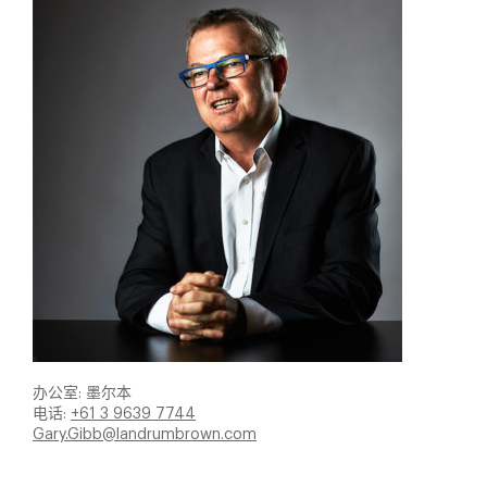
办公室: 墨尔本
电话:
+61 3 9639 7744
Gary.Gibb@landrumbrown.com