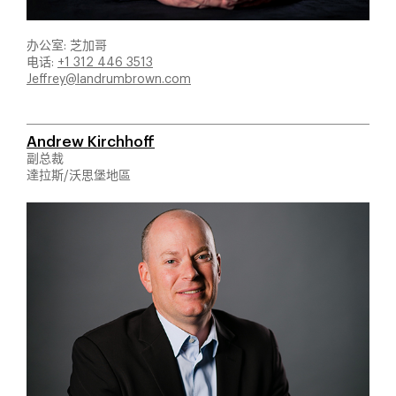
办公室: 芝加哥
电话:
+1 312 446 3513
Jeffrey@landrumbrown.com
Andrew Kirchhoff
副总裁
達拉斯/沃思堡地區