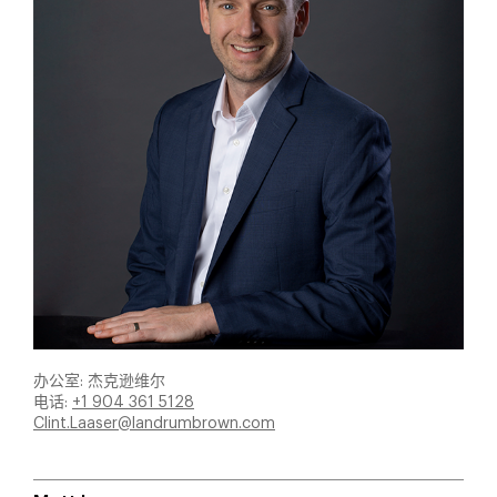
办公室: 杰克逊维尔
电话:
+1 904 361 5128
Clint.Laaser@landrumbrown.com