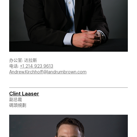
办公室: 达拉斯
电话:
+1 214 923 9613
Andrew.Kirchhoff@landrumbrown.com
Clint Laaser
副总裁
碼頭規劃