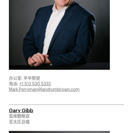
办公室: 辛辛那提
电话:
+1 513 530 5333
Mark.Perryman@landrumbrown.com
Gary Gibb
首席戰略官
亚太区总裁