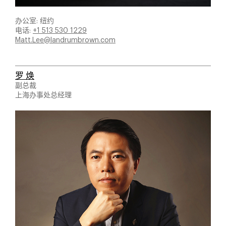
办公室: 纽约
电话:
+1 513 530 1229
Matt.Lee@landrumbrown.com
罗 焕
副总裁
上海办事处总经理