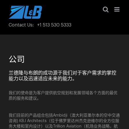
Skip
to
content
Contact Us
:
+1 513 530 5333
公司
兰德隆与布朗的成功源于我们对于客户需求的掌控
能力以及迅速适应未来的能力。
我们的使命是为客户提供航空规划和发展领域各个方面的最优
质的服务和建议。
我们目前的产品组合包括Ambidji（澳大利亚墨尔本的空中交通
咨询) KBJ Architects（位于佛罗里达州杰克逊维尔的全方位服
务大楼和室内设计）以及Trillion Aviation（机场业务战略，航