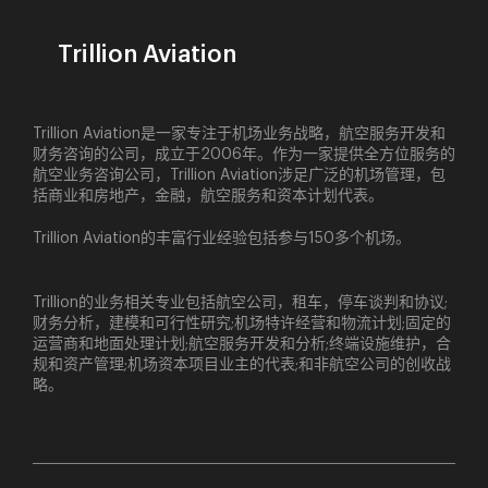
Trillion Aviation
Trillion Aviation是一家专注于机场业务战略，航空服务开发和
财务咨询的公司，成立于2006年。作为一家提供全方位服务的
航空业务咨询公司，Trillion Aviation涉足广泛的机场管理，包
括商业和房地产，金融，航空服务和资本计划代表。
Trillion Aviation的丰富行业经验包括参与150多个机场。
Trillion的业务相关专业包括航空公司，租车，停车谈判和协议;
财务分析，建模和可行性研究;机场特许经营和物流计划;固定的
运营商和地面处理计划;航空服务开发和分析;终端设施维护，合
规和资产管理;机场资本项目业主的代表;和非航空公司的创收战
略。