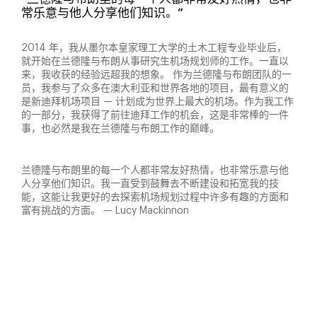
常乐意与他人分享他们知识。”
2014 年，我从墨尔本皇家理工大学的土木工程专业毕业后，
就开始在兰德隆与布朗从事研究生机场规划师的工作。一直以
来，我收获的经验远超我的想象。 作为兰德隆与布朗团队的一
员，我参与了众多在澳大利亚和世界各地的项目，最有意义的
是新迪拜机场项目 — 计划成为世界上最大的机场。作为我工作
的一部分，我获得了前往迪拜工作的机会，这是非常棒的一件
事，也必然是我在兰德隆与布朗工作的巅峰。
兰德隆与布朗里的每一个人都非常友好热情，也非常乐意与他
人分享他们知识。我一直受到鼓舞去不断建设和拓宽我的技
能，这能让我更好的去探索机场规划过程中许多有趣的方面和
富有挑战的方面。 — Lucy Mackinnon