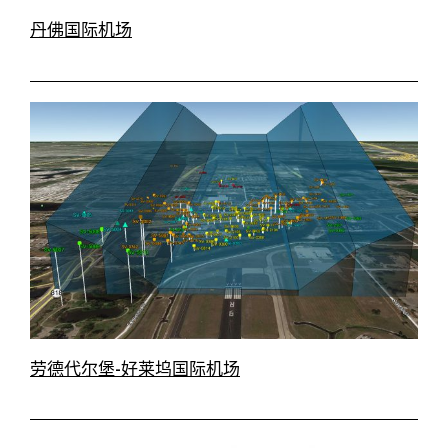
丹佛国际机场
劳德代尔堡-好莱坞国际机场