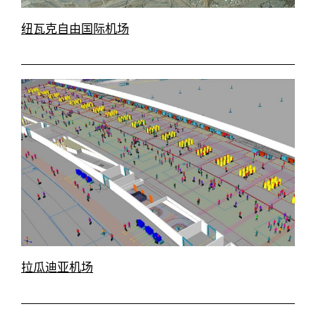
纽瓦克自由国际机场
拉瓜迪亚机场