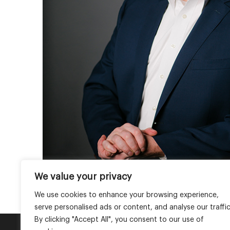
We value your privacy
We use cookies to enhance your browsing experience,
serve personalised ads or content, and analyse our traffic
By clicking "Accept All", you consent to our use of