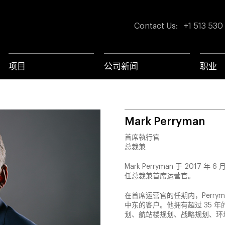
Contact Us
:
+1 513 530
项目
公司新闻
职业
Mark Perryman
首席執行官
总裁兼
Mark Perryman 于 201
任总裁兼首席运营官。
在首席运营官的任期内，Perr
中东的客户。他拥有超过 35 
划、航站楼规划、战略规划、环