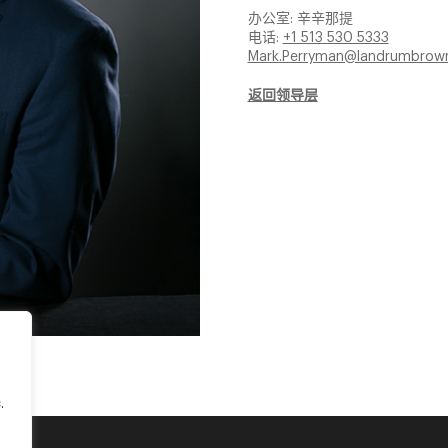
办公室: 辛辛那提
电话:
+1 513 530 5333
Mark.Perryman@landrumbrow
返回领导层
.