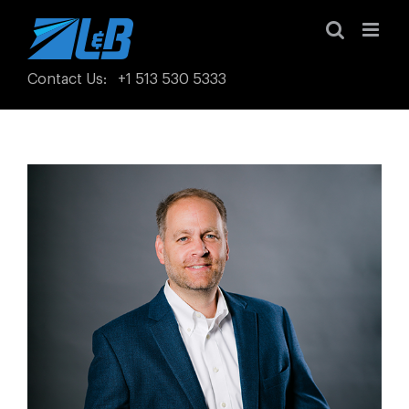
Skip
to
content
Contact Us
:
+1 513 530 5333