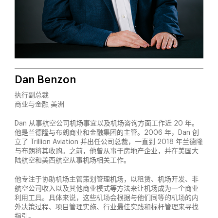
Dan Benzon
执行副总裁
商业与金融 美洲
Dan 从事航空公司机场事宜以及机场咨询方面工作近 20 年。
他是兰德隆与布朗商业和金融集团的主管。2006 年，Dan 创
立了 Trillion Aviation 并出任公司总裁，一直到 2018 年兰德隆
与布朗将其收购。之前，他曾从事于房地产企业，并在美国大
陆航空和美西航空从事机场相关工作。
他专注于协助机场主管策划管理机场，以租赁、机场开发、非
航空公司收入以及其他商业模式等方法来让机场成为一个商业
利用工具。具体来说，这些机场会根据与他们同等的机场的内
外决策过程、项目管理实施、行业最佳实践和标杆管理来寻找
指引。