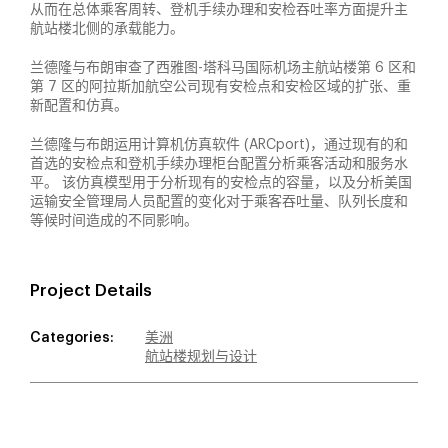
从而在总体乘客周转、登机手续办理和安检吞吐率方面提升主
航站楼北侧的承载能力。
兰德隆与布朗审查了西雅图-塔科马国际机场主航站楼第 6 区和
第 7 区的阿拉斯加航空公司现有安检点和安检区域的扩张、重
新配置和仿真。
兰德隆与布朗运用计算机仿真软件 (ARCport)，通过现有的和
首选的安检点和登机手续办理柜台配置分析乘客活动和服务水
平。 该仿真模型用于分析现有的安检点的容量，以及分析美国
运输安全管理局人员配置的变化对于乘客吞吐量、队列长度和
等候时间造成的不同影响。
Project Details
Categories:
美洲
航站楼规划与设计