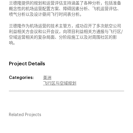
兰德隆提供的规划和运营评估支持涵盖了各种分析，包括准备
概念性的机场运营配置方案、障碍因素分析、飞机运营评估、
喷气分析以及设计昼间飞行时间表分析。
兰德隆作为机场运营的技术主管方，成功召开了多次航空公司
利益相关方会议和公开会议，向项目利益相关方通报与飞行区/
空域运营相关的复杂局面、分阶段施工以及对周围社区的影
响。
Project Details
Categories:
美洲
飞行区与空域规划
Related Projects