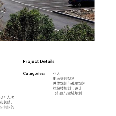
Project Details
Categories:
亚太
地面交通规划
总体规划与战略规划
航站楼规划与设计
飞行区与空域规划
00万人次
和总结，
际机场的