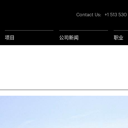
Contact Us
:
+1 513 530
项目
公司新闻
职业