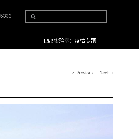
Search
 5333
for:
L&B实验室：疫情专题
Previous
Next