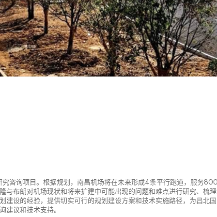
研究咨询项目。根据规划，南昌机场将在未来形成4条平行跑道，服务80
隆与布朗对机场现状和将来扩建中可能出现的问题和难点进行研究、梳理
划建设的经验，提供切实可行的规划建设方案和技术实施路径，为昌北国
询建议和技术支持。