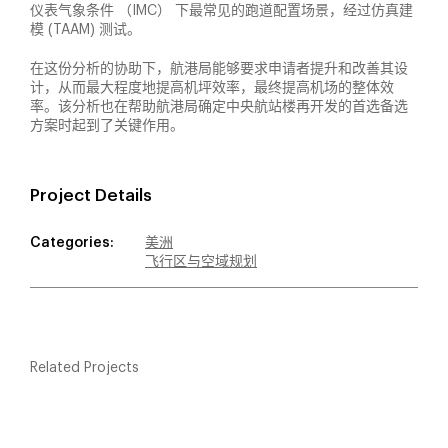
仪表气象条件 （IMC） 下最常见的跑道配置场景，经过仿真建
模 (TAAM) 测试。
在这份分析的协助下，航港局能够要求申请者提升和改善其设
计，从而最大程度地提高机坪效率，最终提高机场的整体效
率。该分析也在帮助航港局确定中央航站楼再开发的首选备选
方案时起到了关键作用。
Project Details
Categories:
美洲
飞行区与空域规划
Related Projects