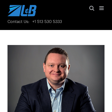
Skip
to
content
Contact Us
:
+1 513 530 5333