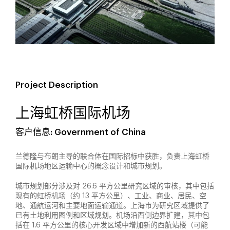
Project Description
上海虹桥国际机场
客户信息: Government of China
兰德隆与布朗主导的联合体在国际招标中获胜，负责上海虹桥
国际机场地区运输中心的概念设计和城市规划。
城市规划部分涉及对 26.6 平方公里研究区域的审核，其中包括
现有的虹桥机场（约 13 平方公里）、工业、商业、居民、空
地、通航运河和主要地面运输通道。上海市为研究区域提供了
已有土地利用图例和区域规划。机场沿西侧边界扩建，其中包
括在 1.6 平方公里的核心开发区域中增加新的西航站楼（可能