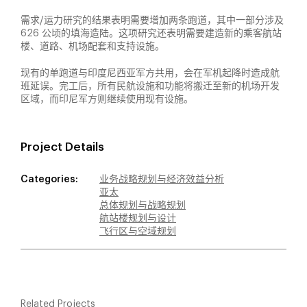
需求/运力研究的结果表明需要增加两条跑道，其中一部分涉及
626 公顷的填海造陆。这项研究还表明需要建造新的乘客航站
楼、道路、机场配套和支持设施。
现有的单跑道与印度尼西亚军方共用，会在军机起降时造成航
班延误。完工后，所有民航设施和功能将搬迁至新的机场开发
区域，而印尼军方则继续使用现有设施。
Project Details
Categories:
业务战略规划与经济效益分析
亚太
总体规划与战略规划
航站楼规划与设计
飞行区与空域规划
Related Projects