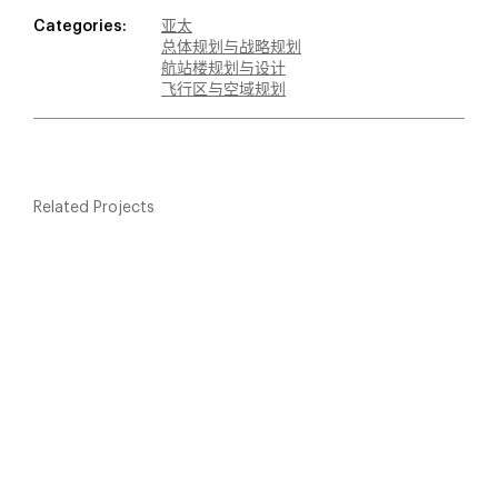
Categories:
亚太
总体规划与战略规划
航站楼规划与设计
飞行区与空域规划
Related Projects