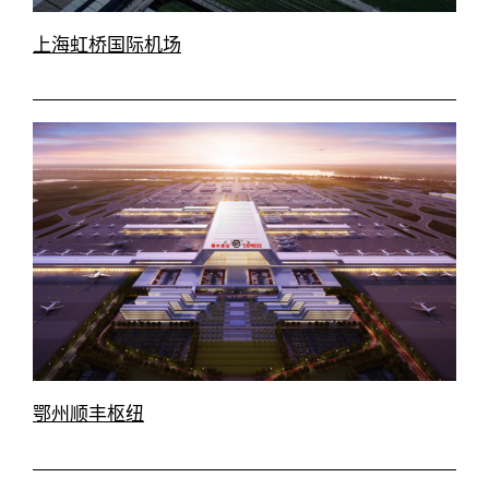
上海虹桥国际机场
鄂州顺丰枢纽