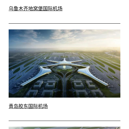
乌鲁木齐地窝堡国际机场
青岛胶东国际机场