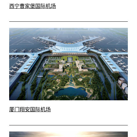
西宁曹家堡国际机场
厦门翔安国际机场