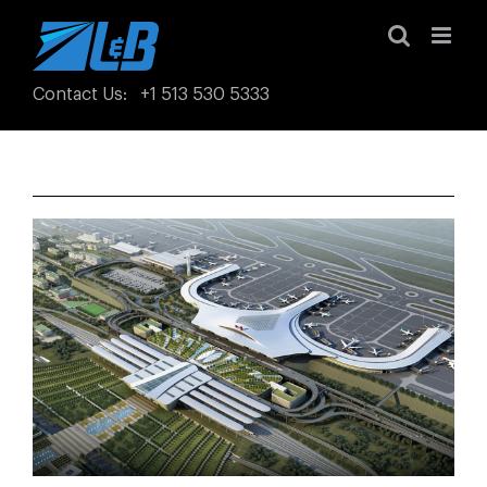
Skip
to
content
Contact Us
:
+1 513 530 5333